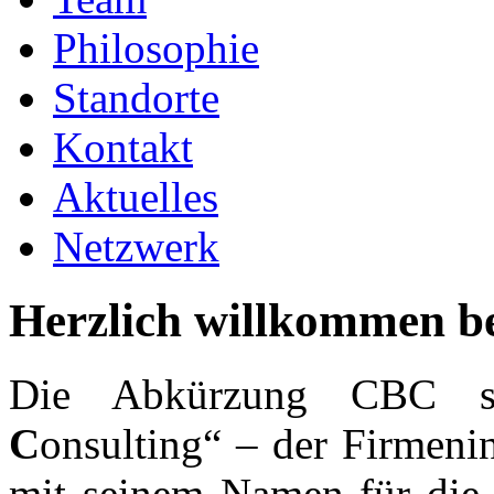
Philosophie
Standorte
Kontakt
Aktuelles
Netzwerk
Herzlich willkommen b
Die Abkürzung CBC s
C
onsulting“ – der Firmeni
mit seinem Namen für die Q