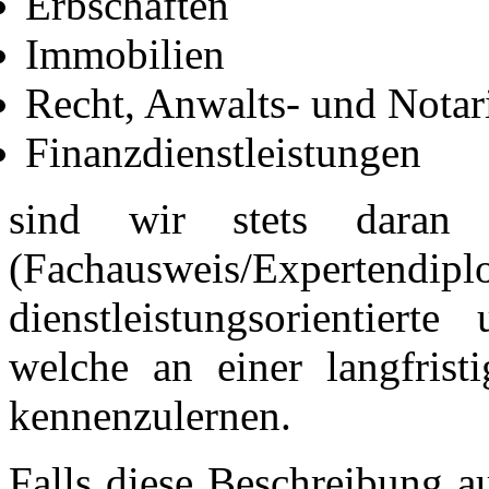
Erbschaften
Immobilien
Recht, Anwalts- und Notari
Finanzdienstleistungen
sind wir stets daran in
(Fachausweis/Expertendip
dienstleistungsorientiert
welche an einer langfristi
kennenzulernen.
Falls diese Beschreibung au