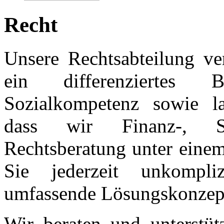
Recht
Unsere Rechtsabteilung ver
ein differenziertes 
Sozialkompetenz sowie la
dass wir Finanz-, St
Rechtsberatung unter einem
Sie jederzeit unkompliz
umfassende Lösungskonzep
Wir beraten und unterstütz